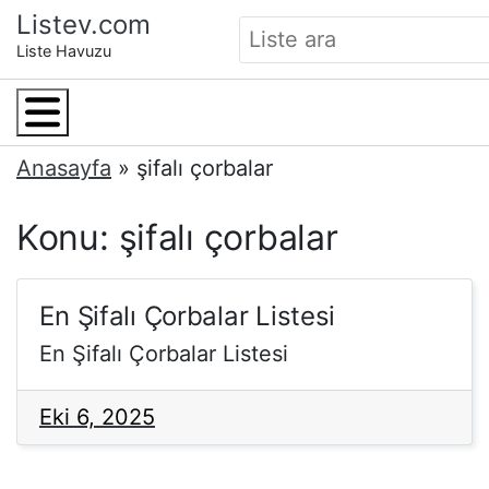
Skip
Listev.com
to
Liste Havuzu
content
Menu
Anasayfa
»
şifalı çorbalar
Konu: şifalı çorbalar
En Şifalı Çorbalar Listesi
En Şifalı Çorbalar Listesi
Eki 6, 2025