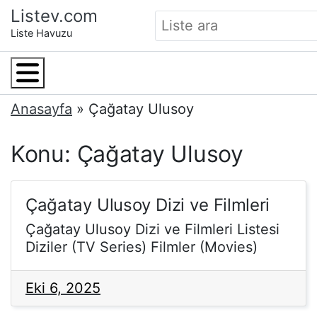
Skip
Listev.com
to
Liste Havuzu
content
Menu
Anasayfa
»
Çağatay Ulusoy
Konu: Çağatay Ulusoy
Çağatay Ulusoy Dizi ve Filmleri
Çağatay Ulusoy Dizi ve Filmleri Listesi
Diziler (TV Series) Filmler (Movies)
Eki 6, 2025